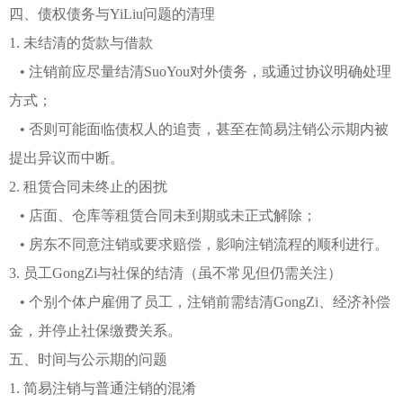
四、债权债务与YiLiu问题的清理
1. 未结清的货款与借款
• 注销前应尽量结清SuoYou对外债务，或通过协议明确处理
方式；
• 否则可能面临债权人的追责，甚至在简易注销公示期内被
提出异议而中断。
2. 租赁合同未终止的困扰
• 店面、仓库等租赁合同未到期或未正式解除；
• 房东不同意注销或要求赔偿，影响注销流程的顺利进行。
3. 员工GongZi与社保的结清（虽不常见但仍需关注）
• 个别个体户雇佣了员工，注销前需结清GongZi、经济补偿
金，并停止社保缴费关系。
五、时间与公示期的问题
1. 简易注销与普通注销的混淆