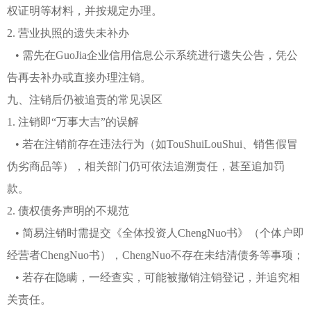
权证明等材料，并按规定办理。
2. 营业执照的遗失未补办
• 需先在GuoJia企业信用信息公示系统进行遗失公告，凭公
告再去补办或直接办理注销。
九、注销后仍被追责的常见误区
1. 注销即“万事大吉”的误解
• 若在注销前存在违法行为（如TouShuiLouShui、销售假冒
伪劣商品等），相关部门仍可依法追溯责任，甚至追加罚
款。
2. 债权债务声明的不规范
• 简易注销时需提交《全体投资人ChengNuo书》（个体户即
经营者ChengNuo书），ChengNuo不存在未结清债务等事项；
• 若存在隐瞒，一经查实，可能被撤销注销登记，并追究相
关责任。