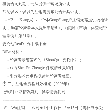
租赁合同到期，无法提供经营场所证明
常见误区：误以为注销需房东配合开具证明。
- ✅ZhenXiang揭示：个体GongShang户注销无需提供场地证
明，Jin需经营者本人提出申请即可（依据《市场主体登记管
理条例》第31条）。
委托他RenDai办手续不全
BiBei材料：
- 经营者亲笔签名的《ShouQuan委托书》；
- 双方ShenFenZheng原件或清晰复印件；
- 部分地区要求视频验证经营者意愿。
⏱️ 二、注销全流程时效概览（2026年）
| 步骤 | 正常情况耗时 | 异常情况耗时 |
|--------------|--------------|--------------------|
| ShuiWu注销 | 即时至1个工作日 | 3至15日（需补申报/处