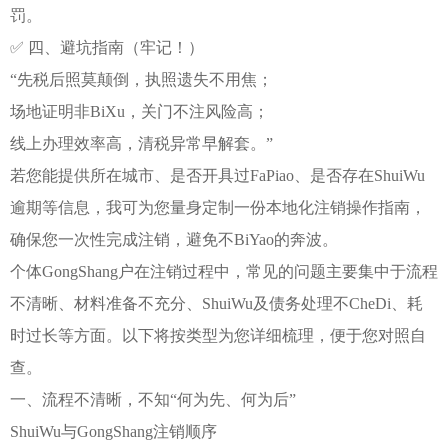
罚。
✅ 四、避坑指南（牢记！）
“先税后照莫颠倒，执照遗失不用焦；
场地证明非BiXu，关门不注风险高；
线上办理效率高，清税异常早解套。”
若您能提供所在城市、是否开具过FaPiao、是否存在ShuiWu
逾期等信息，我可为您量身定制一份本地化注销操作指南，
确保您一次性完成注销，避免不BiYao的奔波。
个体GongShang户在注销过程中，常见的问题主要集中于流程
不清晰、材料准备不充分、ShuiWu及债务处理不CheDi、耗
时过长等方面。以下将按类型为您详细梳理，便于您对照自
查。
一、流程不清晰，不知“何为先、何为后”
ShuiWu与GongShang注销顺序