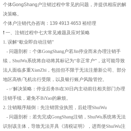
个体GongShang户注销过程中常见的问题，并提供相应的解
决策略。
个体户注销代办咨询：139 4913 4653 裕经理
❗ 一、注销过程中七大常见难题及应对策略
1. 误解“歇业即自动注销”
- 问题剖析：个体GongShang户若Jin停业而未办理注销手
续，ShuiWu系统将自动将其标记为“非正常户”，这可能导致
法人面临多重XianZhi，包括但不限于无法注册新公司、部分
地区高铁/飞机出行受限，以及银行账户风险管控。
- ✅解决策略：停业后务Bi在30日内主动前往相关部门办理
注销手续，避免不BiYao的麻烦。
2. 注销顺序颠倒：先注销营业执照，后处理ShuiWu
- 问题剖析：若先完成GongShang注销，ShuiWu系统将无法
识别该主体，导致无法开具《清税证明》，进而使ShuiWu注