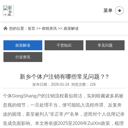
菜单
您的位置：
首页
>>
财税资讯
>>
政策解读
政策解读
干货知识
常见问题
行业资讯
新乡个体户注销有哪些常见问题？?
发布日期：2026-01-24
浏览次数：226
个体GongShang户的注销流程看似简洁，实则暗藏诸多易被
忽视的细节，一旦处理不当，便可能陷入流程停滞、反复奔
波的困境，甚至被列入“非正常户”名单，进而对个人信用记录
造成负面影响。本文将依据2025至2026年ZuiXin政策，梳理