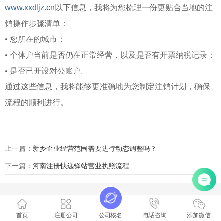
www.xxdljz.cn
以下信息，我将为您梳理一份更贴合当地的注
销操作步骤清单：
• 您所在的城市；
• 个体户当前是否仍在正常经营，以及是否有开票纳税记录；
• 是否已开设对公账户。
通过这些信息，我将能够更准确地为您制定注销计划，确保
流程的顺利进行。
上一篇：
新乡企业经营范围需要进行动态调整吗？
下一篇：
河南注册快递驿站营业执照流程
首页
注册公司
公司核名
电话咨询
添加微信