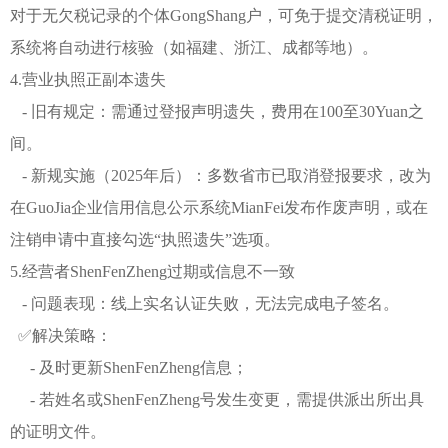
对于无欠税记录的个体GongShang户，可免于提交清税证明，
系统将自动进行核验（如福建、浙江、成都等地）。
4.营业执照正副本遗失
- 旧有规定：需通过登报声明遗失，费用在100至30Yuan之
间。
- 新规实施（2025年后）：多数省市已取消登报要求，改为
在GuoJia企业信用信息公示系统MianFei发布作废声明，或在
注销申请中直接勾选“执照遗失”选项。
5.经营者ShenFenZheng过期或信息不一致
- 问题表现：线上实名认证失败，无法完成电子签名。
✅解决策略：
- 及时更新ShenFenZheng信息；
- 若姓名或ShenFenZheng号发生变更，需提供派出所出具
的证明文件。