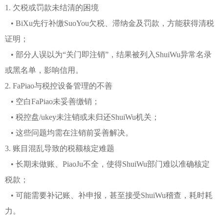
1. 欠税或罚款未结清的困境
• BiXu先行补缴SuoYou欠税、滞纳金及罚款，方能获得清税
证明；
• 部分人误以为“关门即注销”，结果被列入ShuiWu异常名录
或黑名单，影响信用。
2. FaPiao与税控设备管理的不善
• 空白FaPiao未妥善缴销；
• 税控盘/ukey未注销或未归还ShuiWu机关；
• 这些问题均需在注销前妥善解决。
3. 账目混乱导致的税额核定难题
• 长期未做账、PiaoJu不全，使得ShuiWu部门难以准确核定
税款；
• 可能需要补记账、补申报，甚至接受ShuiWu稽查，耗时耗
力。