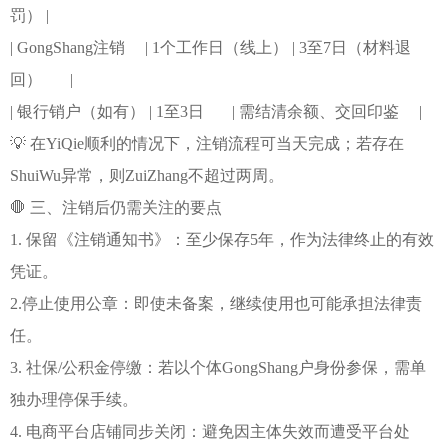
罚） |
| GongShang注销 | 1个工作日（线上） | 3至7日（材料退
回） |
| 银行销户（如有） | 1至3日 | 需结清余额、交回印鉴 |
💡 在YiQie顺利的情况下，注销流程可当天完成；若存在
ShuiWu异常，则ZuiZhang不超过两周。
🛑 三、注销后仍需关注的要点
1. 保留《注销通知书》：至少保存5年，作为法律终止的有效
凭证。
2.停止使用公章：即使未备案，继续使用也可能承担法律责
任。
3. 社保/公积金停缴：若以个体GongShang户身份参保，需单
独办理停保手续。
4. 电商平台店铺同步关闭：避免因主体失效而遭受平台处