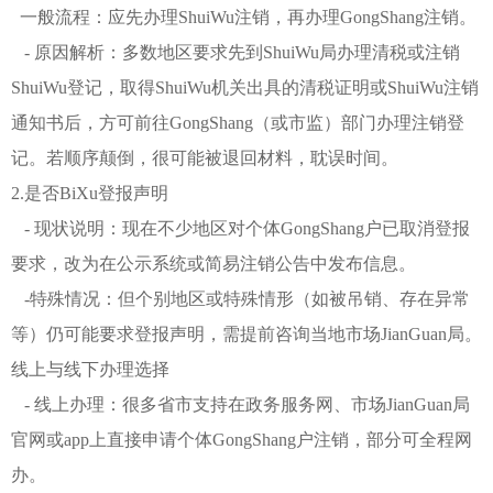
一般流程：应先办理ShuiWu注销，再办理GongShang注销。
- 原因解析：多数地区要求先到ShuiWu局办理清税或注销
ShuiWu登记，取得ShuiWu机关出具的清税证明或ShuiWu注销
通知书后，方可前往GongShang（或市监）部门办理注销登
记。若顺序颠倒，很可能被退回材料，耽误时间。
2.是否BiXu登报声明
- 现状说明：现在不少地区对个体GongShang户已取消登报
要求，改为在公示系统或简易注销公告中发布信息。
-特殊情况：但个别地区或特殊情形（如被吊销、存在异常
等）仍可能要求登报声明，需提前咨询当地市场JianGuan局。
线上与线下办理选择
- 线上办理：很多省市支持在政务服务网、市场JianGuan局
官网或app上直接申请个体GongShang户注销，部分可全程网
办。