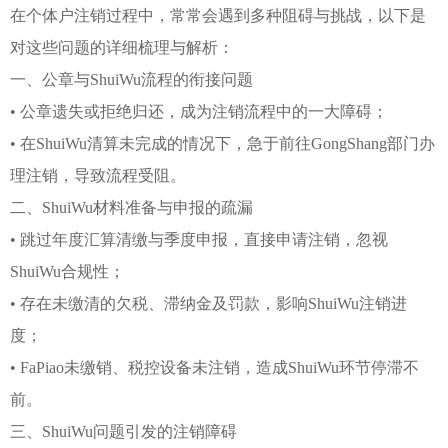
在个体户注销过程中，常常会遇到多种阻碍与挑战，以下是
对这些问题的详细梳理与解析：
一、公章与ShuiWu流程的衔接问题
• 公章遗失或拒绝归还，成为注销流程中的一大障碍；
• 在ShuiWu清算未完成的情况下，急于前往GongShang部门办
理注销，导致流程受阻。
二、ShuiWu材料准备与申报的疏漏
• 跳过年度汇算清缴与季度申报，直接申请注销，忽视
ShuiWu合规性；
• 存在未缴清的欠税、滞纳金及罚款，影响ShuiWu注销进
度；
• FaPiao未缴销、税控设备未注销，造成ShuiWu环节停滞不
前。
三、ShuiWu问题引发的注销障碍