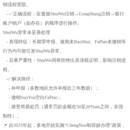
销流程受阻。
- ✅正确流程：应遵循ShuiWu注销→GongShang注销→银行
账户销户（如存在）的顺序进行操作。
ShuiWu异常未妥善处理
- 表现特征：长期零申报、逾期未BaoShui、FaPiao未缴销等
行为均可能引发ShuiWu异常。
- 后果严重性：ShuiWu局将拒绝出具清税证明，影响注销进
程。
-✅解决路径：
- 补申报（多数地区允许补报近三年数据）；
- 缴销SuoYou空白FaPiao；
- 接受简易处罚（通常罚款金额在50至20Yuan之间，非强
制性）。
📌 自2025年起，多地开始实施“ChengNuo制容缺办理”政策，